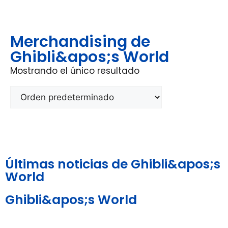
Merchandising de
Ghibli&apos;s World
Mostrando el único resultado
Últimas noticias de Ghibli&apos;s
World
Ghibli&apos;s World