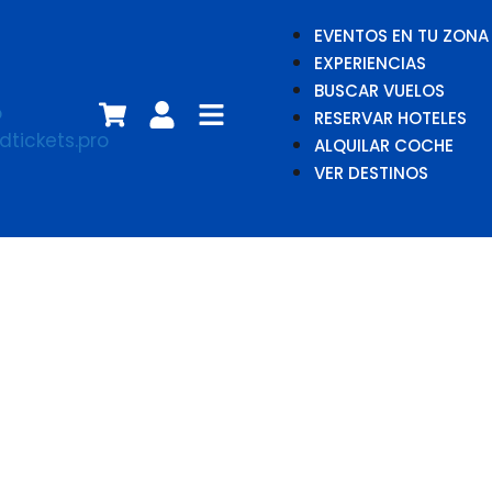
EVENTOS EN TU ZONA
EXPERIENCIAS
BUSCAR VUELOS
RESERVAR HOTELES
ALQUILAR COCHE
VER DESTINOS
Ghibli&apos;s
World