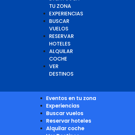
TU ZONA
EXPERIENCIAS
BUSCAR
VUELOS
RESERVAR
HOTELES
ALQUILAR
COCHE
VER
DESTINOS
Eventos en tu zona
Experiencias
Buscar vuelos
Reservar hoteles
Alquilar coche