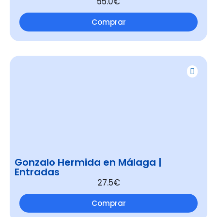
55.0€
Comprar
Gonzalo Hermida en Málaga |
Entradas
27.5€
Comprar