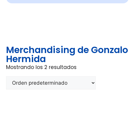
Merchandising de Gonzalo
Hermida
Mostrando los 2 resultados
Últimas noticias de Gonzalo
Hermida