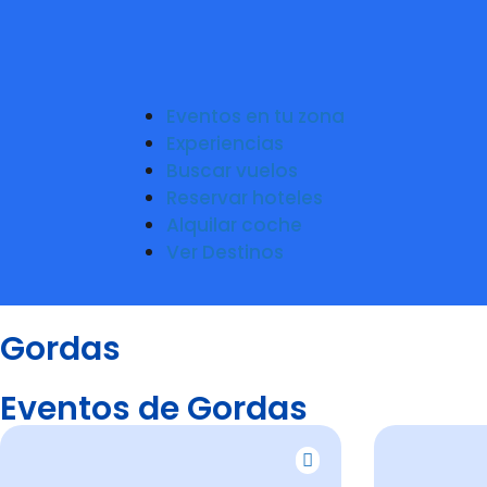
Eventos en tu zona
Experiencias
Buscar vuelos
Reservar hoteles
Alquilar coche
Ver Destinos
Gordas
Eventos de Gordas