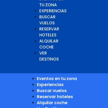
TU ZONA
EXPERIENCIAS
BUSCAR
VUELOS
RESERVAR
HOTELES
ALQUILAR
COCHE
VER
DESTINOS
Eventos en tu zona
Experiencias
Buscar vuelos
Reservar hoteles
Alquilar coche