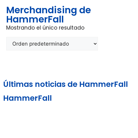
Merchandising de
HammerFall
Mostrando el único resultado
Últimas noticias de HammerFall
HammerFall
Aviso Legal y
Política de
Política de