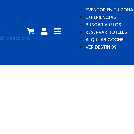
EVENTOS EN TU ZONA
EXPERIENCIAS
BUSCAR VUELOS
RESERVAR HOTELES
ALQUILAR COCHE
VER DESTINOS
Heidi: El rescate
del lince