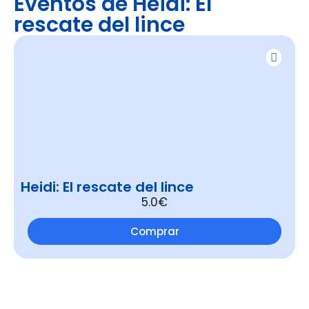
Eventos de Heidi: El
rescate del lince
Heidi: El rescate del lince
5.0€
Comprar