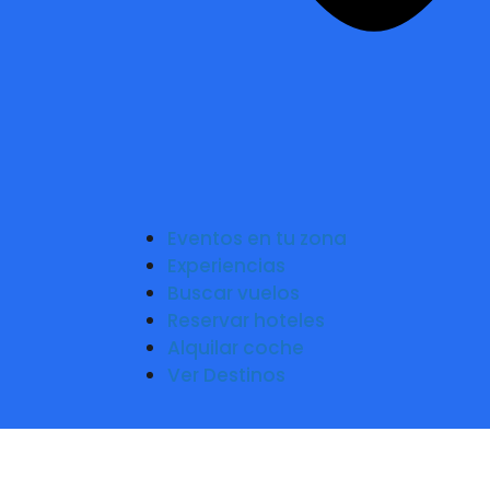
Eventos en tu zona
Experiencias
Buscar vuelos
Reservar hoteles
Alquilar coche
Ver Destinos
Historia