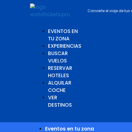
Convierte el viaje de tus
EVENTOS EN
TU ZONA
EXPERIENCIAS
BUSCAR
VUELOS
RESERVAR
HOTELES
ALQUILAR
COCHE
VER
DESTINOS
Eventos en tu zona