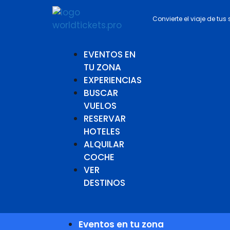
Convierte el viaje de tus
EVENTOS EN
TU ZONA
EXPERIENCIAS
BUSCAR
VUELOS
RESERVAR
HOTELES
ALQUILAR
COCHE
VER
DESTINOS
Eventos en tu zona