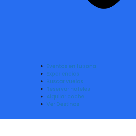
Eventos en tu zona
Experiencias
Buscar vuelos
Reservar hoteles
Alquilar coche
Ver Destinos