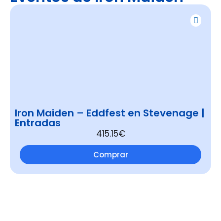
Iron Maiden – Eddfest en Stevenage |
Entradas
415.15€
Comprar