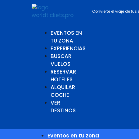
Convierte el viaje de tus
EVENTOS EN
TU ZONA
EXPERIENCIAS
BUSCAR
VUELOS
RESERVAR
HOTELES
ALQUILAR
COCHE
VER
DESTINOS
Eventos en tu zona