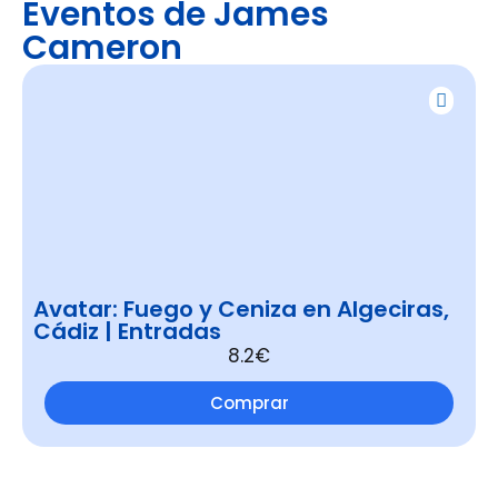
Eventos de James
Cameron
Avatar: Fuego y Ceniza en Algeciras,
Cádiz | Entradas
8.2€
Comprar