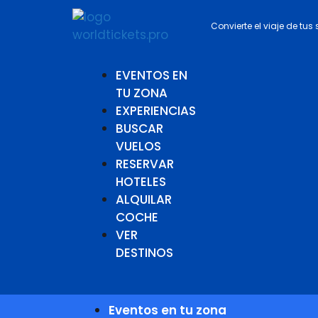
Convierte el viaje de tus
EVENTOS EN
TU ZONA
EXPERIENCIAS
BUSCAR
VUELOS
RESERVAR
HOTELES
ALQUILAR
COCHE
VER
DESTINOS
Eventos en tu zona