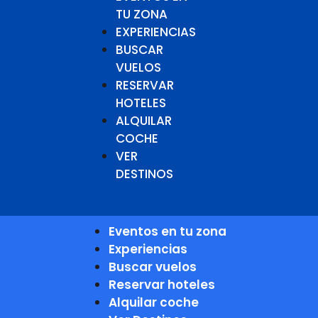
TU ZONA
EXPERIENCIAS
BUSCAR
VUELOS
RESERVAR
HOTELES
ALQUILAR
COCHE
VER
DESTINOS
Eventos en tu zona
Experiencias
Buscar vuelos
Reservar hoteles
Alquilar coche