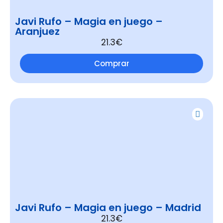
Javi Rufo – Magia en juego –
Aranjuez
21.3€
Comprar
Javi Rufo – Magia en juego – Madrid
21.3€