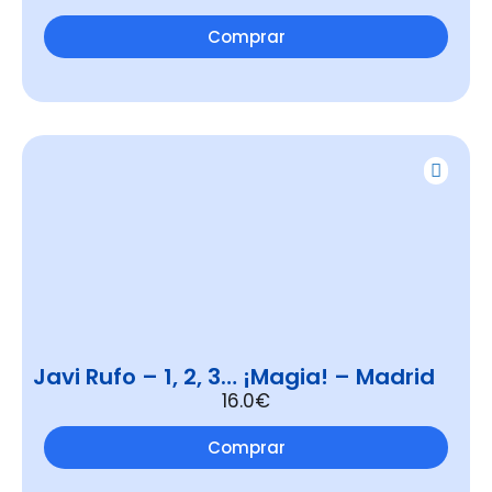
Comprar
Javi Rufo – 1, 2, 3… ¡Magia! – Madrid
16.0€
Comprar