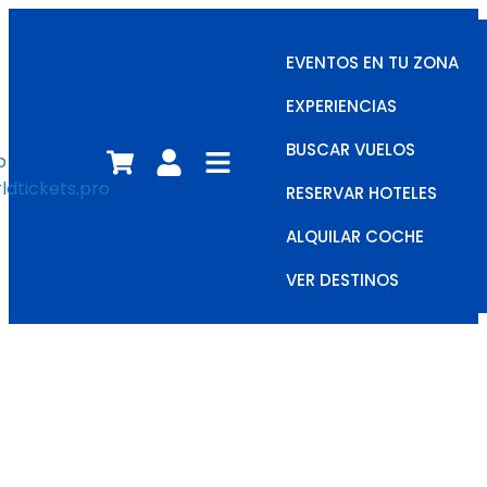
EVENTOS EN TU ZONA
EXPERIENCIAS
BUSCAR VUELOS
RESERVAR HOTELES
ALQUILAR COCHE
VER DESTINOS
Jesús
Bienvenido