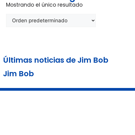
Mostrando el único resultado
Últimas noticias de Jim Bob
Jim Bob
Aviso Legal y
Política de
Política de
Condiciones de Uso
Privacidad
Cookies
Copyright © 2026 WorldTickets