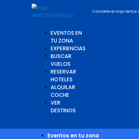
Convierte el viaje de tus
EVENTOS EN
TU ZONA
EXPERIENCIAS
BUSCAR
VUELOS
RESERVAR
HOTELES
ALQUILAR
COCHE
VER
DESTINOS
Eventos en tu zona