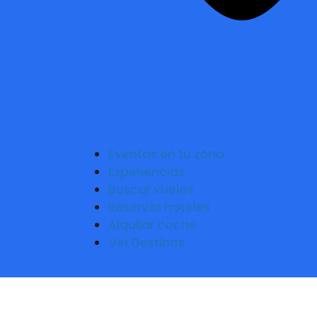
Eventos en tu zona
Experiencias
Buscar vuelos
Reservar hoteles
Alquilar coche
Ver Destinos