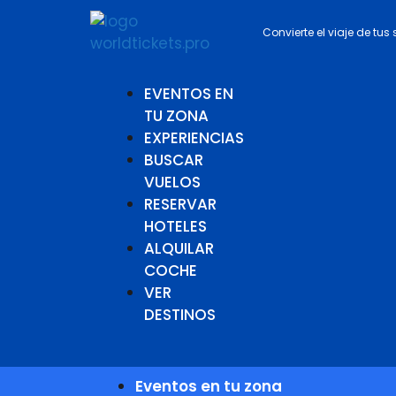
Convierte el viaje de tus
EVENTOS EN
TU ZONA
EXPERIENCIAS
BUSCAR
VUELOS
RESERVAR
HOTELES
ALQUILAR
COCHE
VER
DESTINOS
Eventos en tu zona