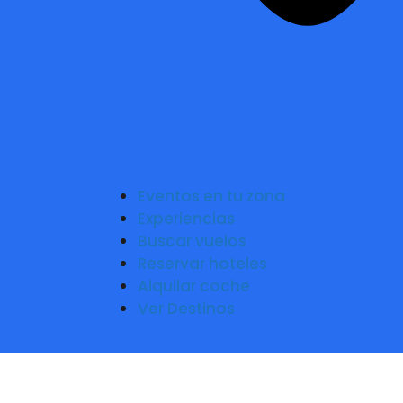
Eventos en tu zona
Experiencias
Buscar vuelos
Reservar hoteles
Alquilar coche
Ver Destinos