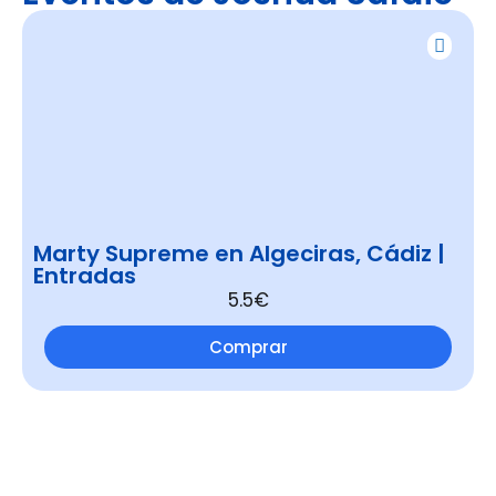
Marty Supreme en Algeciras, Cádiz |
Entradas
5.5€
Comprar