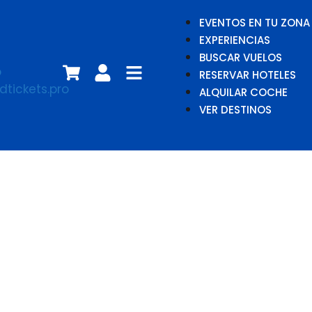
EVENTOS EN TU ZONA
EXPERIENCIAS
BUSCAR VUELOS
RESERVAR HOTELES
ALQUILAR COCHE
VER DESTINOS
Juan Magán