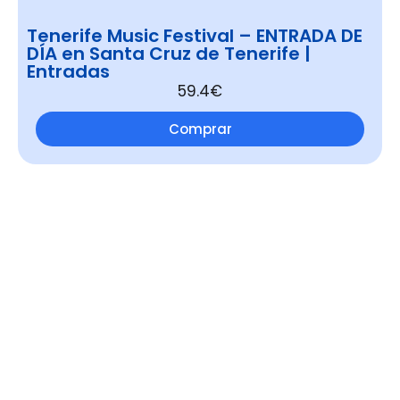
Tenerife Music Festival – ENTRADA DE
DÍA en Santa Cruz de Tenerife |
Entradas
59.4€
Comprar
Merchandising de Juan
Magán
Mostrando los 5 resultados