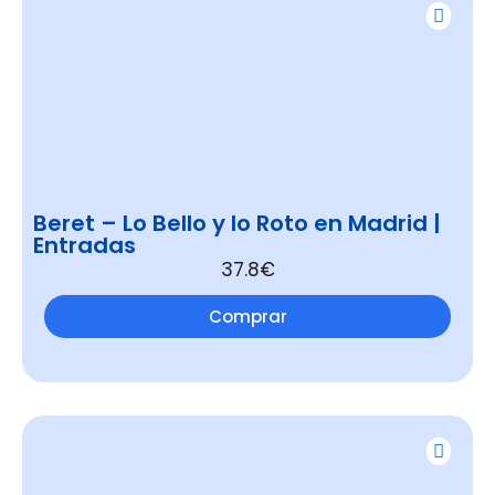
Beret – Lo Bello y lo Roto en Madrid |
Entradas
37.8€
Comprar