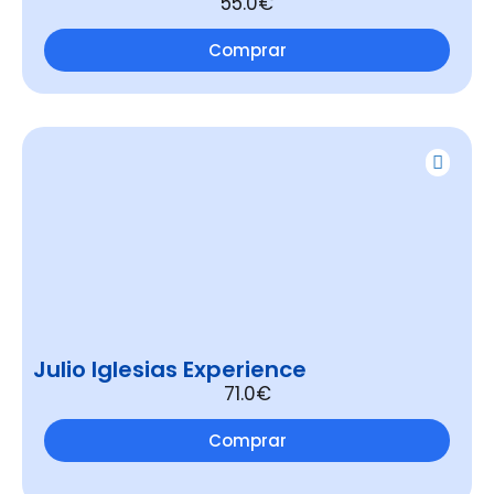
55.0€
Comprar
Julio Iglesias Experience
71.0€
Comprar