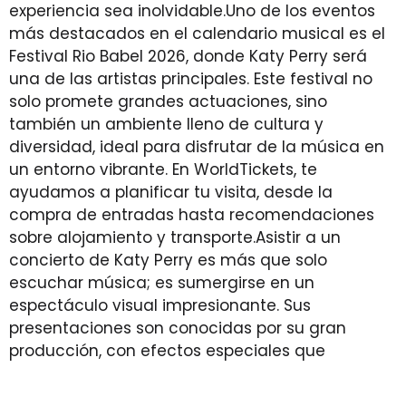
experiencia sea inolvidable.Uno de los eventos
más destacados en el calendario musical es el
Festival Rio Babel 2026, donde Katy Perry será
una de las artistas principales. Este festival no
solo promete grandes actuaciones, sino
también un ambiente lleno de cultura y
diversidad, ideal para disfrutar de la música en
un entorno vibrante. En WorldTickets, te
ayudamos a planificar tu visita, desde la
compra de entradas hasta recomendaciones
sobre alojamiento y transporte.Asistir a un
concierto de Katy Perry es más que solo
escuchar música; es sumergirse en un
espectáculo visual impresionante. Sus
presentaciones son conocidas por su gran
producción, con efectos especiales que
complementan sus potentes actuaciones. No
importa si eres un fanático de larga data o si