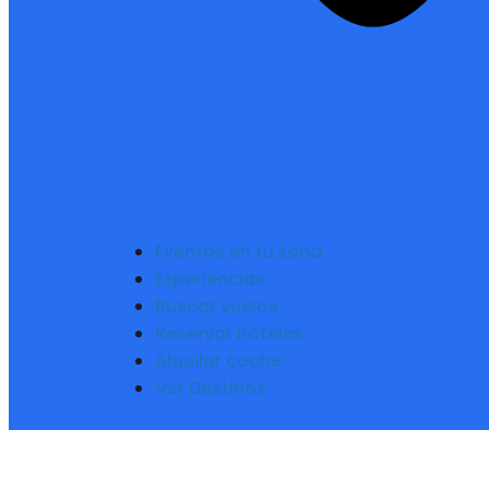
Eventos en tu zona
Experiencias
Buscar vuelos
Reservar hoteles
Alquilar coche
Ver Destinos