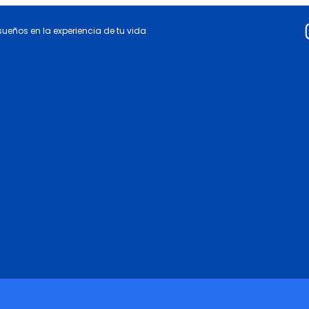
 sueños en la experiencia de tu vida