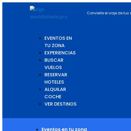
Convierte el viaje de tus
EVENTOS EN
TU ZONA
EXPERIENCIAS
BUSCAR
VUELOS
RESERVAR
HOTELES
ALQUILAR
COCHE
VER DESTINOS
Eventos en tu zona