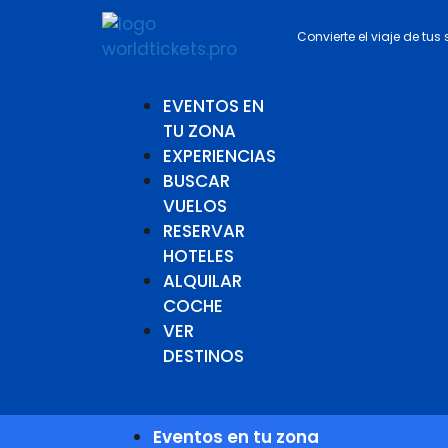
Convierte el viaje de tus
EVENTOS EN
TU ZONA
EXPERIENCIAS
BUSCAR
VUELOS
RESERVAR
HOTELES
ALQUILAR
COCHE
VER
DESTINOS
Eventos en tu zona