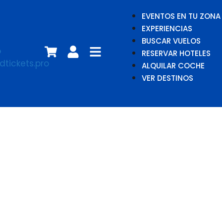
EVENTOS EN TU ZONA
EXPERIENCIAS
BUSCAR VUELOS
RESERVAR HOTELES
ALQUILAR COCHE
VER DESTINOS
La cómica
venganza de
Don Mendo