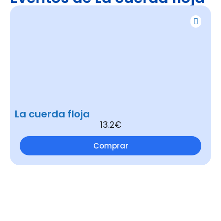
La cuerda floja
13.2€
Comprar