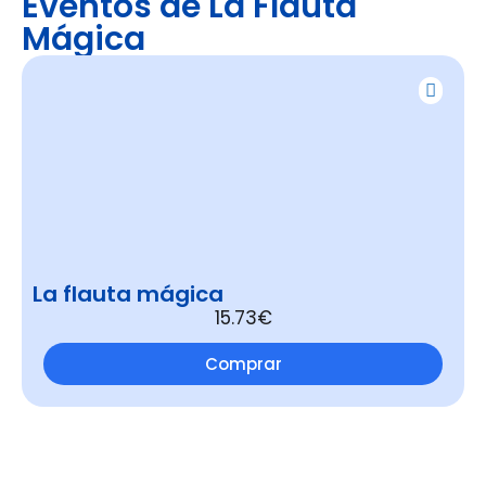
Eventos de La Flauta
Mágica
La flauta mágica
15.73€
Comprar