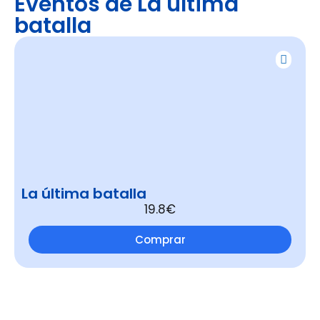
Eventos de La última
batalla
La última batalla
19.8€
Comprar