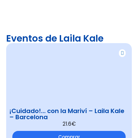
Eventos de Laila Kale
¡Cuidado!… con la Mariví – Laila Kale
– Barcelona
21.6€
Comprar