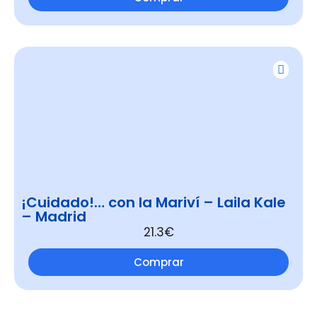
¡Cuidado!… con la Mariví – Laila Kale
– Madrid
21.3€
Comprar