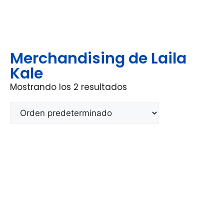
Merchandising de Laila
Kale
Mostrando los 2 resultados
Últimas noticias de Laila Kale
Laila Kale