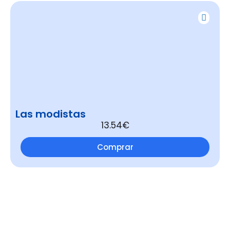
Las modistas
13.54€
Comprar