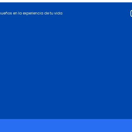
 sueños en la experiencia de tu vida