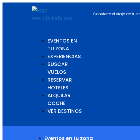
Convierte el viaje de tus
EVENTOS EN
TU ZONA
EXPERIENCIAS
BUSCAR
VUELOS
RESERVAR
HOTELES
ALQUILAR
COCHE
VER DESTINOS
Eventos en tu zona