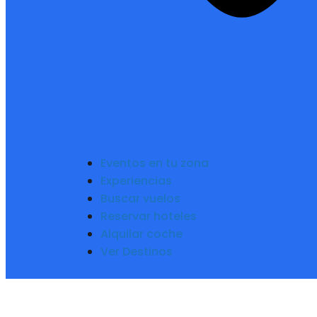
Eventos en tu zona
Experiencias
Buscar vuelos
Reservar hoteles
Alquilar coche
Ver Destinos
L