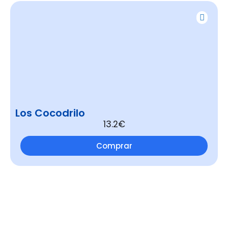
Los Cocodrilo
13.2€
Comprar