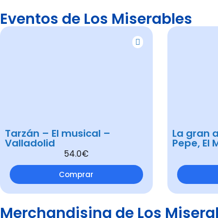
Eventos de Los Miserables
Tarzán – El musical –
La gran a
Valladolid
Pepe, El 
54.0€
Comprar
Merchandising de Los Misera