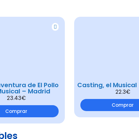
ventura de El Pollo
Casting, el Musical
Musical – Madrid
22.3€
23.43€
Comprar
Comprar
bles