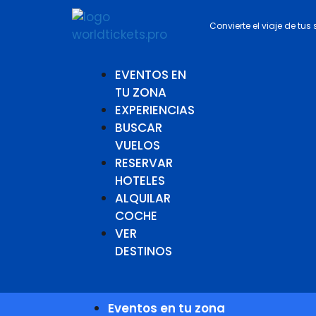
Convierte el viaje de tus
EVENTOS EN
TU ZONA
EXPERIENCIAS
BUSCAR
VUELOS
RESERVAR
HOTELES
ALQUILAR
COCHE
VER
DESTINOS
Eventos en tu zona