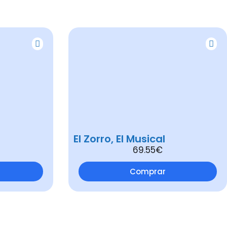
El Zorro, El Musical
69.55€
Comprar