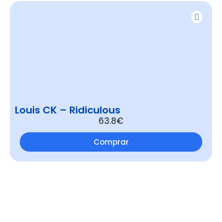
Louis CK – Ridiculous
63.8€
Comprar