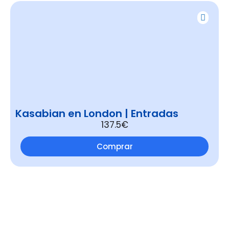
Kasabian en London | Entradas
137.5€
Comprar