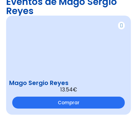
Eventos de Mago Sergio
Reyes
Mago Sergio Reyes
13.54€
Comprar