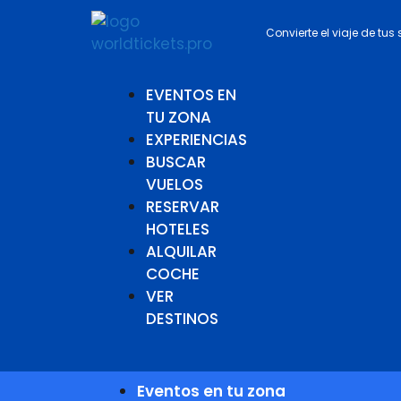
Convierte el viaje de tus
EVENTOS EN
TU ZONA
EXPERIENCIAS
BUSCAR
VUELOS
RESERVAR
HOTELES
ALQUILAR
COCHE
VER
DESTINOS
Eventos en tu zona