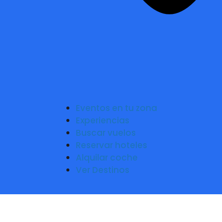
Eventos en tu zona
Experiencias
Buscar vuelos
Reservar hoteles
Alquilar coche
Ver Destinos
M