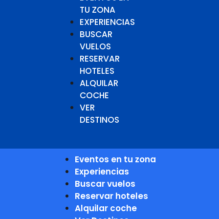
TU ZONA
EXPERIENCIAS
BUSCAR
VUELOS
RESERVAR
HOTELES
ALQUILAR
COCHE
VER
DESTINOS
Eventos en tu zona
Experiencias
Buscar vuelos
Reservar hoteles
Alquilar coche