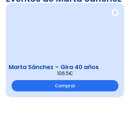
Marta Sánchez – Gira 40 años
106.5€
Comprar