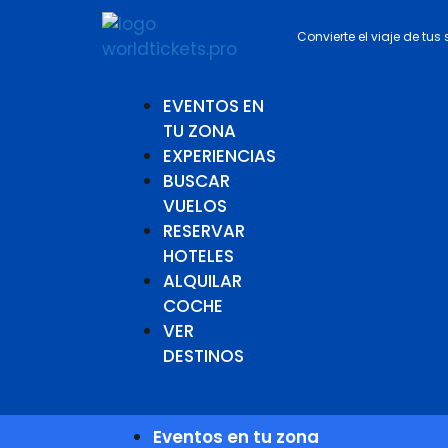
Convierte el viaje de tus
EVENTOS EN
TU ZONA
EXPERIENCIAS
BUSCAR
VUELOS
RESERVAR
HOTELES
ALQUILAR
COCHE
VER
DESTINOS
Eventos en tu zona