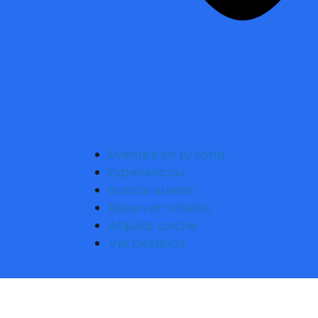
Eventos en tu zona
Experiencias
Buscar vuelos
Reservar hoteles
Alquilar coche
Ver Destinos
M