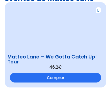
Matteo Lane – We Gotta Catch Up!
Tour
46.2€
Comprar