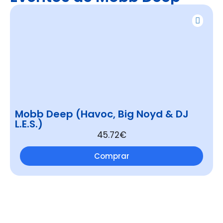
Mobb Deep (Havoc, Big Noyd & DJ
L.E.S.)
45.72€
Comprar