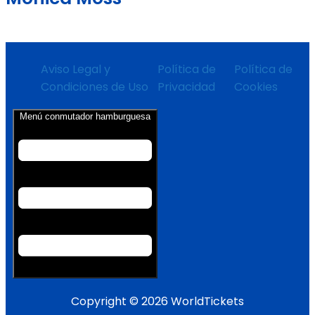
Aviso Legal y
Política de
Política de
Condiciones de Uso
Privacidad
Cookies
Menú conmutador hamburguesa
Copyright © 2026 WorldTickets