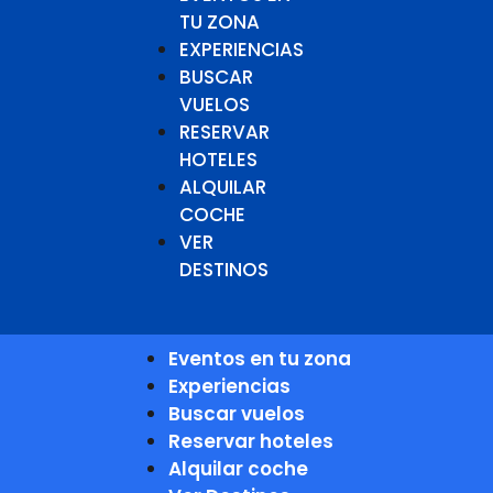
TU ZONA
EXPERIENCIAS
BUSCAR
VUELOS
RESERVAR
HOTELES
ALQUILAR
COCHE
VER
DESTINOS
Eventos en tu zona
Experiencias
Buscar vuelos
Reservar hoteles
Alquilar coche