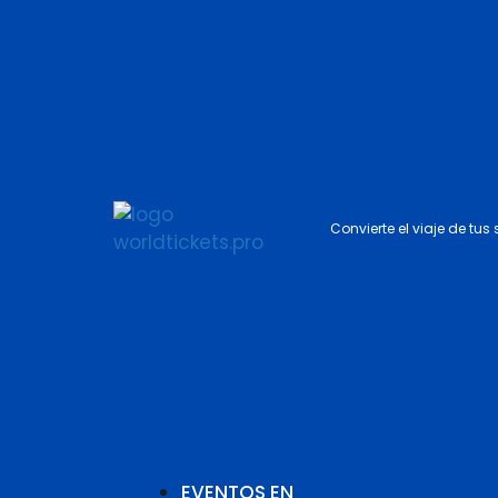
Convierte el viaje de tus
EVENTOS EN