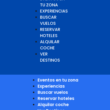
TU ZONA
EXPERIENCIAS
BUSCAR
VUELOS
RESERVAR
HOTELES
ALQUILAR
COCHE
VER
DESTINOS
Eventos en tu zona
Experiencias
Buscar vuelos
Reservar hoteles
Alquilar coche