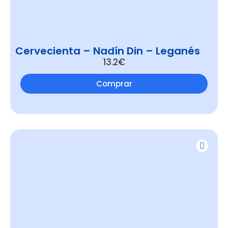
Cervecienta – Nadín Din – Leganés
13.2€
Comprar