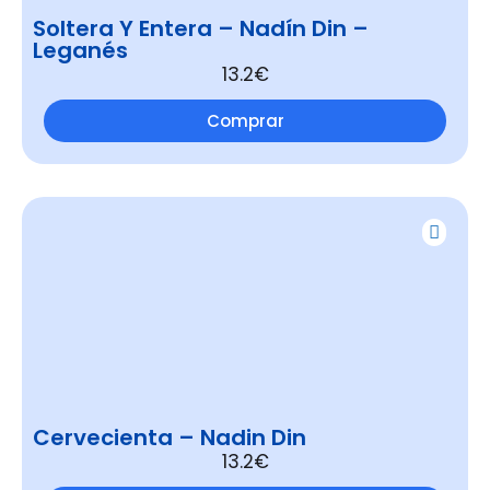
Soltera Y Entera – Nadín Din –
Leganés
13.2€
Comprar
Cervecienta – Nadin Din
13.2€