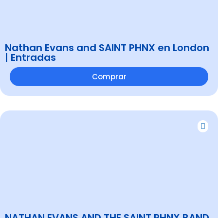
Nathan Evans and SAINT PHNX en London
| Entradas
Comprar
NATHAN EVANS AND THE SAINT PHNX BAND