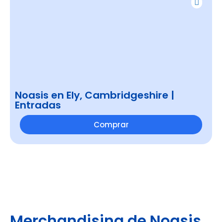
Noasis en Ely, Cambridgeshire |
Entradas
Comprar
Merchandising de Noasis