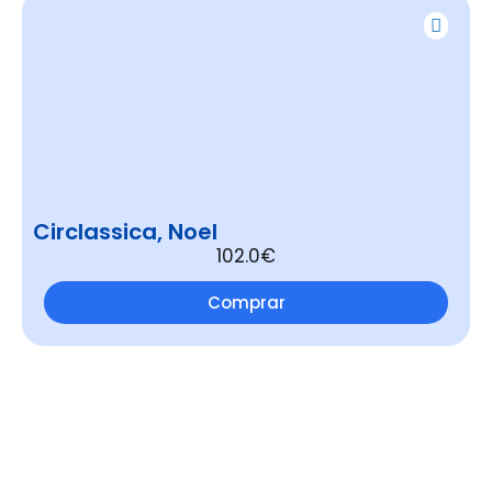
Circlassica, Noel
102.0€
Comprar