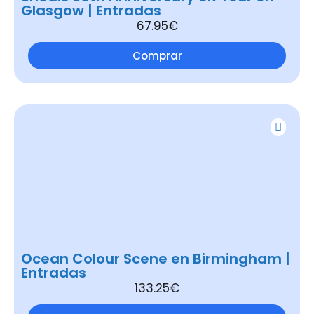
Glasgow | Entradas
67.95€
Comprar
Ocean Colour Scene en Birmingham |
Entradas
133.25€